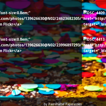
by Paerehatse Paperassen