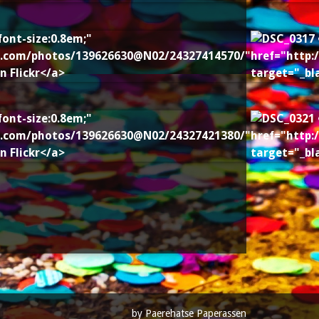
by Paerehatse Paperassen