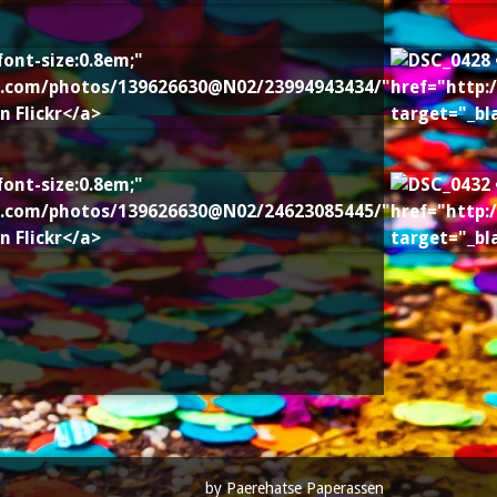
by Paerehatse Paperassen